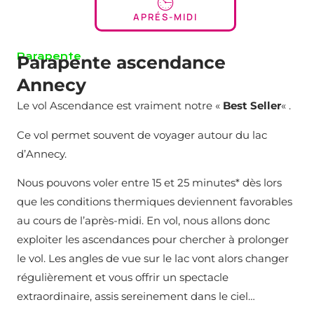
APRÉS-MIDI
Parapente
Parapente ascendance
Annecy
Le vol Ascendance est vraiment notre «
Best Seller
« .
Ce vol permet souvent de voyager autour du lac
d’Annecy.
Nous pouvons voler entre 15 et 25 minutes* dès lors
que les conditions thermiques deviennent favorables
au cours de l’après-midi. En vol, nous allons donc
exploiter les ascendances pour chercher à prolonger
le vol. Les angles de vue sur le lac vont alors changer
régulièrement et vous offrir un spectacle
extraordinaire, assis sereinement dans le ciel…