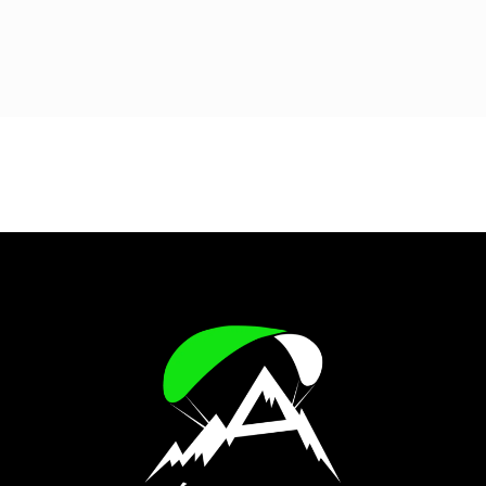
Vol parapente Ascendance
CONTACTER
RÉSERVER