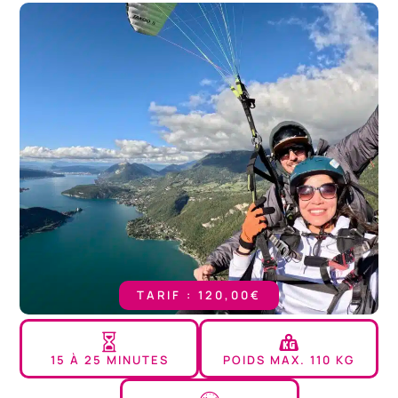
TARIF : 120,00€
15 À 25 MINUTES
POIDS MAX. 110 KG