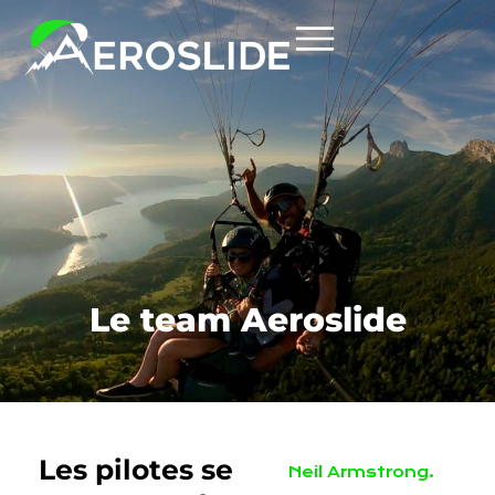
Le team Aeroslide
Les pilotes se
Neil Armstrong.