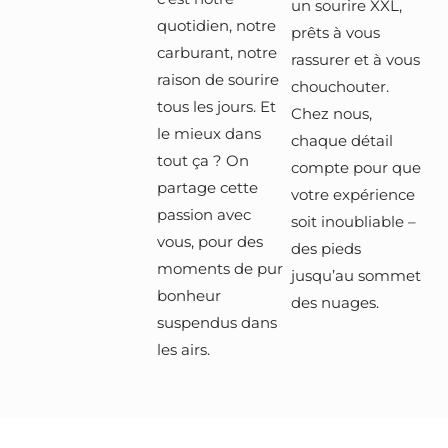
un sourire XXL,
quotidien, notre
prêts à vous
carburant, notre
rassurer et à vous
raison de sourire
chouchouter.
tous les jours. Et
Chez nous,
le mieux dans
chaque détail
tout ça ? On
compte pour que
partage cette
votre expérience
passion avec
soit inoubliable –
vous, pour des
des pieds
moments de pur
jusqu’au sommet
bonheur
des nuages.
suspendus dans
les airs.