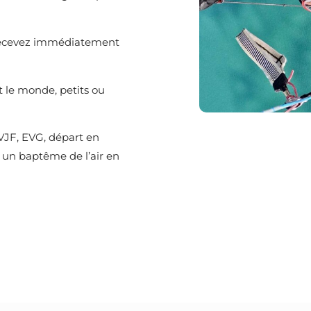
 recevez immédiatement
t le monde, petits ou
EVJF, EVG, départ en
r un baptême de l’air en