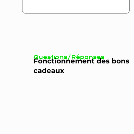
Questions/Réponses
Fonctionnement des bons
cadeaux