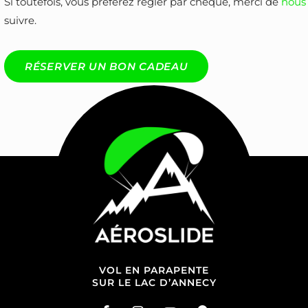
Si toutefois, vous préférez régler par chèque, merci de
nous
suivre.
RÉSERVER UN BON CADEAU
VOL EN PARAPENTE
SUR LE LAC D’ANNECY