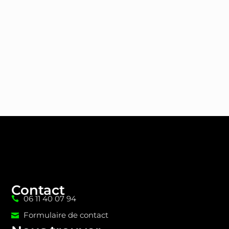
Contact
06 11 40 07 94
Formulaire de contact