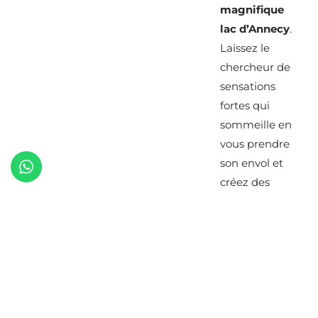
magnifique
lac d’Annecy
.
Laissez le
chercheur de
sensations
fortes qui
sommeille en
vous prendre
son envol et
créez des
souvenirs qui
dureront toute
une vie.
DÉCOUVRIR