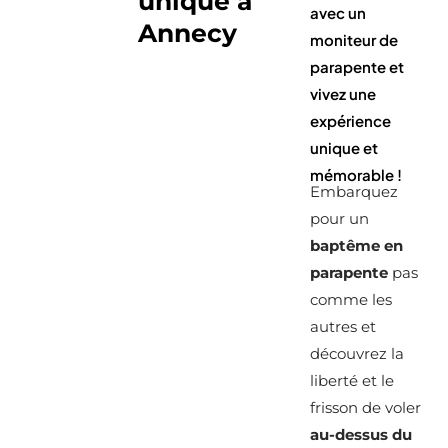
unique à
avec un
Annecy
moniteur de
parapente et
vivez une
expérience
unique et
mémorable !
Embarquez
pour un
baptême en
parapente
pas
comme les
autres et
découvrez la
liberté et le
frisson de voler
au-dessus du