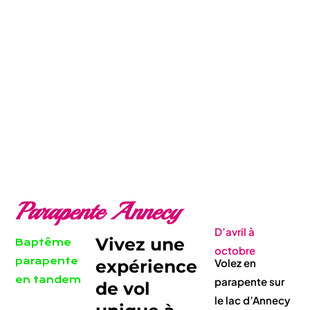
Parapente Annecy
D’avril à
Vivez une
Baptême
octobre
parapente
expérience
Volez en
en tandem
parapente sur
de vol
le lac d’Annecy