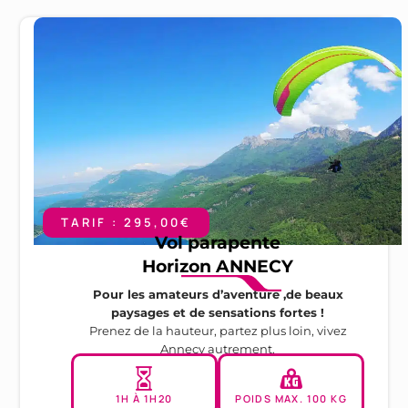
TARIF : 295,00€
Vol parapente
Horizon ANNECY
Pour les amateurs d’aventure ,de beaux
paysages et de sensations fortes !
Prenez de la hauteur, partez plus loin, vivez
Annecy autrement.
1H À 1H20
POIDS MAX. 100 KG