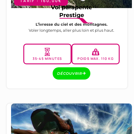
TARIF : 160,00€
Vol parapente
Prestige
L’ivresse du ciel et des montagnes.
Voler longtemps, aller plus loin et plus haut.
35-45 MINUTES
POIDS MAX. 110 KG
DÉCOUVRIR