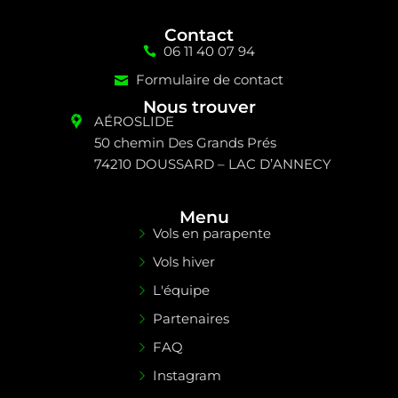
Contact
06 11 40 07 94
Formulaire de contact
Nous trouver
AÉROSLIDE
50 chemin Des Grands Prés
74210 DOUSSARD – LAC D’ANNECY
Menu
Vols en parapente
Vols hiver
L'équipe
Partenaires
FAQ
Instagram