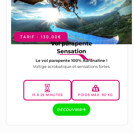
TARIF : 130,00€
Vol parapente
Sensation
Le vol parapente 100% Adrénaline !
Voltige acrobatique et sensations fortes.
15 À 25 MINUTES
POIDS MAX. 90 KG
DÉCOUVRIR