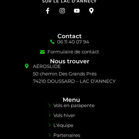
SUR LE LAC D’ANNECY
Contact
06 11 40 07 94
Formulaire de contact
Nous trouver
AÉROSLIDE
50 chemin Des Grands Prés
74210 DOUSSARD – LAC D’ANNECY
Menu
Vols en parapente
Vols hiver
L'équipe
Partenaires