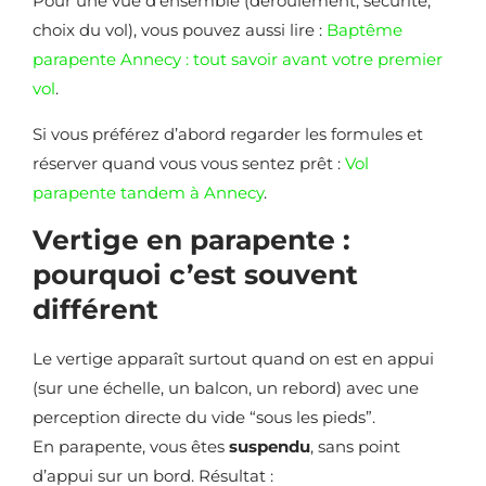
Pour une vue d’ensemble (déroulement, sécurité,
choix du vol), vous pouvez aussi lire :
Baptême
parapente Annecy : tout savoir avant votre premier
vol
.
Si vous préférez d’abord regarder les formules et
réserver quand vous vous sentez prêt :
Vol
parapente tandem à Annecy
.
Vertige en parapente :
pourquoi c’est souvent
différent
Le vertige apparaît surtout quand on est en appui
(sur une échelle, un balcon, un rebord) avec une
perception directe du vide “sous les pieds”.
En parapente, vous êtes
suspendu
, sans point
d’appui sur un bord. Résultat :