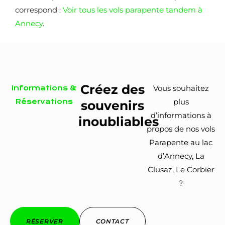
correspond :
Voir tous les vols parapente tandem à
Annecy
.
Créez des
Vous souhaitez
Informations &
plus
Réservations
souvenirs
d’informations à
inoubliables
propos de nos vols
Parapente au lac
d’Annecy, La
Clusaz, Le Corbier
?
RÉSERVER
CONTACT